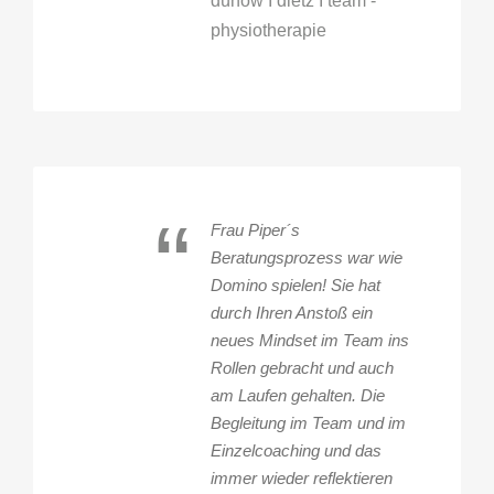
dünow I dietz I team -
physiotherapie
“
Frau Piper´s
Beratungsprozess war wie
Domino spielen! Sie hat
durch Ihren Anstoß ein
neues Mindset im Team ins
Rollen gebracht und auch
am Laufen gehalten. Die
Begleitung im Team und im
Einzelcoaching und das
immer wieder reflektieren