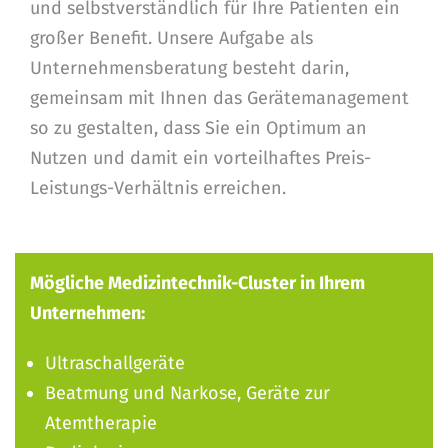
und selbstverständlich für Ihre Patienten ein
großer Benefit. Unsere Aufgabe als
Unternehmensberatung besteht darin,
gemeinsam mit Ihnen das Gerätemanagement
so zu gestalten, dass Sie ein Optimum an
Nutzen und damit ein vorteilhaftes Preis-
Leistungs-Verhältnis erreichen.
Mögliche Medizintechnik-Cluster in Ihrem
Unternehmen:
Ultraschallgeräte
Beatmung und Narkose, Geräte zur
Atemtherapie